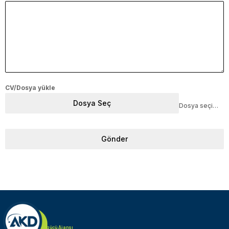
CV/Dosya yükle
Dosya Seç
Dosya seçilmedi
Gönder
Türk Alman iş gücü Ajansı