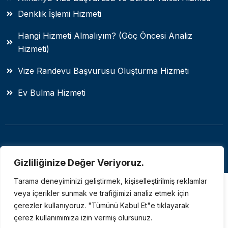
Denklik İşlemi Hizmeti
Hangi Hizmeti Almalıyım? (Göç Öncesi Analiz
Hizmeti)
Vize Randevu Başvurusu Oluşturma Hizmeti
Ev Bulma Hizmeti
Copyright 2025 I Destek için info@akd-personal.com
Gizliliğinize Değer Veriyoruz.
Tarama deneyiminizi geliştirmek, kişiselleştirilmiş reklamlar
veya içerikler sunmak ve trafiğimizi analiz etmek için
çerezler kullanıyoruz. "Tümünü Kabul Et"e tıklayarak
çerez kullanımımıza izin vermiş olursunuz.