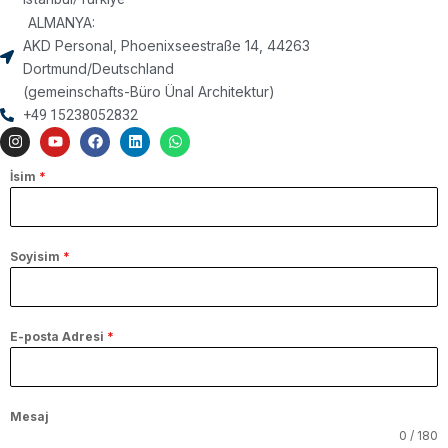
ALMANYA:
AKD Personal, Phoenixseestraße 14, 44263
Dortmund/Deutschland
(gemeinschafts-Büro Ünal Architektur)
+49 15238052832
İsim
*
Soyisim
*
E-posta Adresi
*
Mesaj
0 / 180