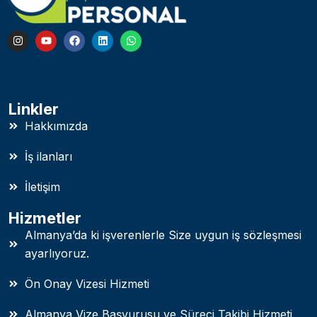
Linkler
Hakkımızda
İş ilanları
İletişim
Hizmetler
Almanya’da ki işverenlerle Size uygun iş sözleşmesi
ayarlıyoruz.
Ön Onay Vizesi Hizmeti
Almanya Vize Başvurusu ve Süreci Takibi Hizmeti