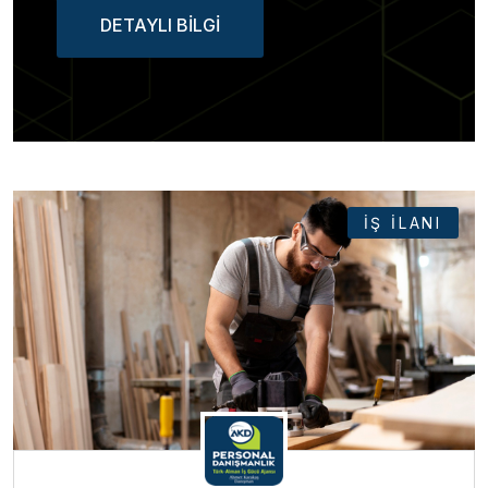
DETAYLI BİLGİ
İŞ İLANI