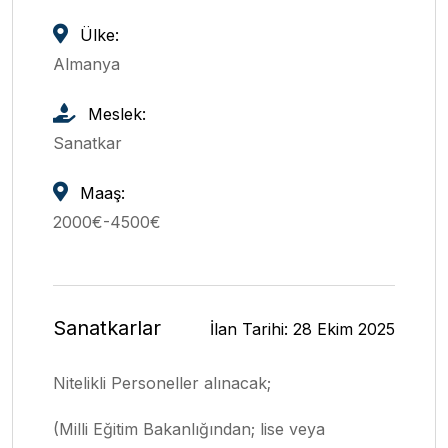
Ülke:
Almanya
Meslek:
Sanatkar
Maaş:
2000€-4500€
Sanatkarlar
İlan Tarihi: 28 Ekim 2025
Nitelikli Personeller alınacak;
(Milli Eğitim Bakanlığından; lise veya