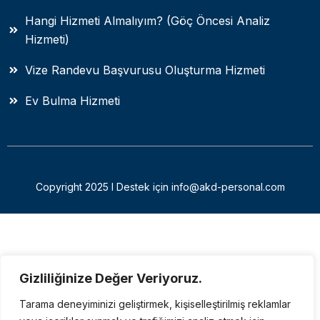
Hangi Hizmeti Almalıyım? (Göç Öncesi Analiz
Hizmeti)
Vize Randevu Başvurusu Oluşturma Hizmeti
Ev Bulma Hizmeti
Copyright 2025 I Destek için info@akd-personal.com
Gizliliğinize Değer Veriyoruz.
Tarama deneyiminizi geliştirmek, kişiselleştirilmiş reklamlar