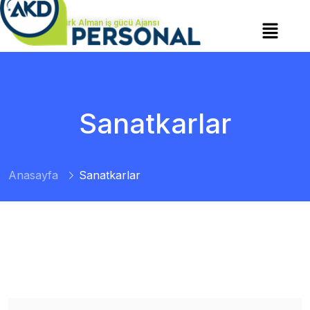
Türk Alman iş gücü Ajansı
Sanatkarlar
Anasayfa
Sanatkarlar