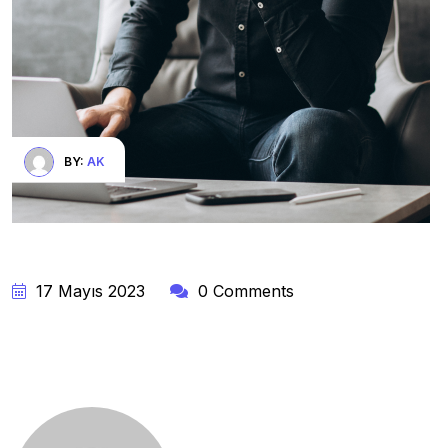
BY:
AK
17 Mayıs 2023
0 Comments