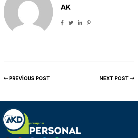
AK
PREVIOUS POST
NEXT POST
Türk Alman iş gücü Ajansı