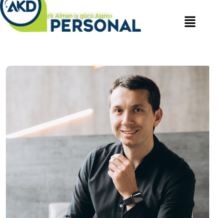
Türk Alman iş gücü Ajansı