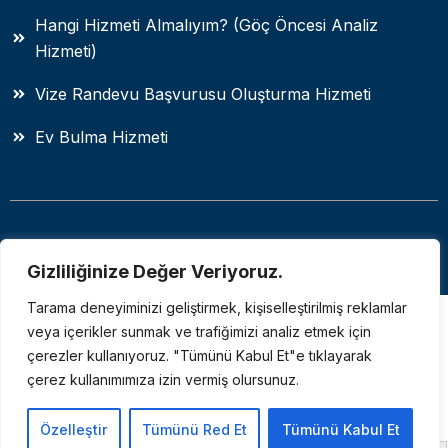
Hangi Hizmeti Almalıyım? (Göç Öncesi Analiz
Hizmeti)
Vize Randevu Başvurusu Oluşturma Hizmeti
Ev Bulma Hizmeti
Copyright 2025 I Destek için info@akd-personal.com
Gizliliğinize Değer Veriyoruz.
Tarama deneyiminizi geliştirmek, kişiselleştirilmiş reklamlar
veya içerikler sunmak ve trafiğimizi analiz etmek için
çerezler kullanıyoruz. "Tümünü Kabul Et"e tıklayarak
çerez kullanımımıza izin vermiş olursunuz.
Özelleştir
Tümünü Red Et
Tümünü Kabul Et