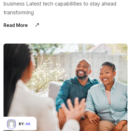
business Latest tech capabilities to stay ahead
transforming
Read More
BY:
AK