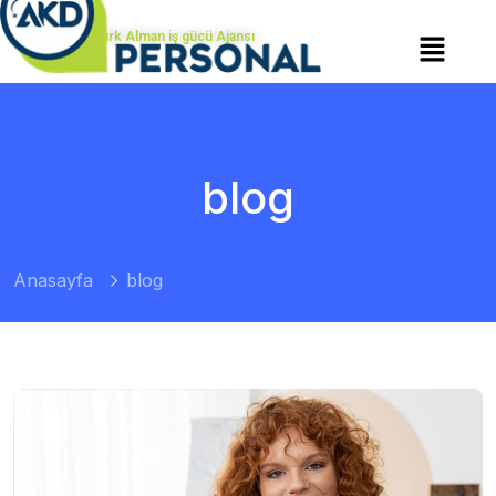
Türk Alman iş gücü Ajansı
blog
Anasayfa
blog