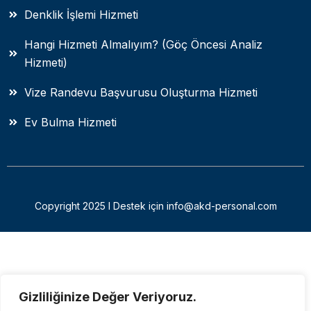
Denklik İşlemi Hizmeti
Hangi Hizmeti Almalıyım? (Göç Öncesi Analiz
Hizmeti)
Vize Randevu Başvurusu Oluşturma Hizmeti
Ev Bulma Hizmeti
Copyright 2025 I Destek için info@akd-personal.com
Gizliliğinize Değer Veriyoruz.