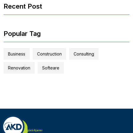
Recent Post
Popular Tag
Business
Construction
Consulting
Renovation
Softeare
Türk Alman iş gücü Ajansı