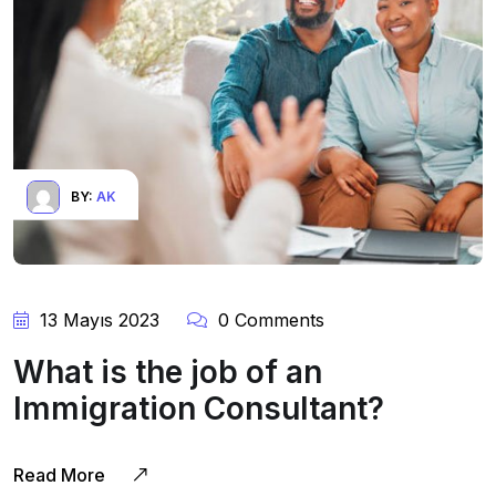
BY:
AK
13 Mayıs 2023
0 Comments
What is the job of an
Immigration Consultant?
Read More