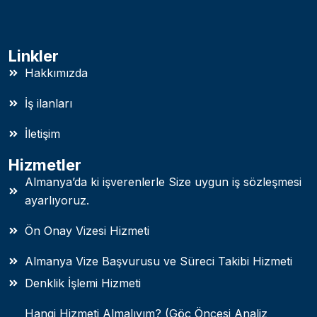
Linkler
Hakkımızda
İş ilanları
İletişim
Hizmetler
Almanya’da ki işverenlerle Size uygun iş sözleşmesi
ayarlıyoruz.
Ön Onay Vizesi Hizmeti
Almanya Vize Başvurusu ve Süreci Takibi Hizmeti
Denklik İşlemi Hizmeti
Hangi Hizmeti Almalıyım? (Göç Öncesi Analiz