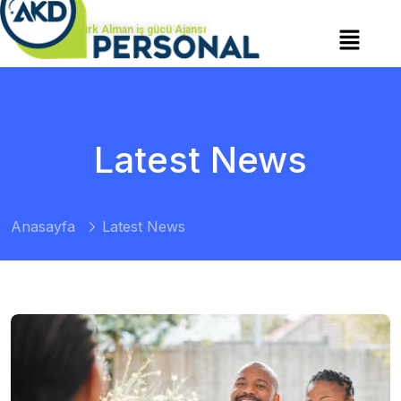
Türk Alman iş gücü Ajansı
Latest News
Anasayfa
Latest News