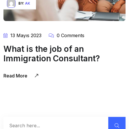
BY:
AK
13 Mayıs 2023
0 Comments
What is the job of an
Immigration Consultant?
Read More