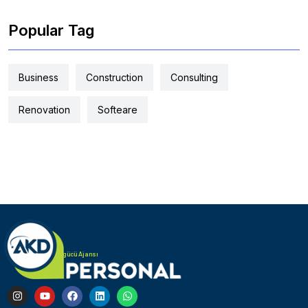
Popular Tag
Business
Construction
Consulting
Renovation
Softeare
Türk Alman iş gücü Ajansı