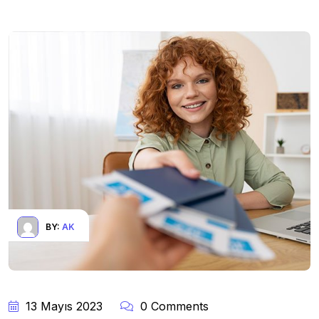
BY:
AK
13 Mayıs 2023
0 Comments